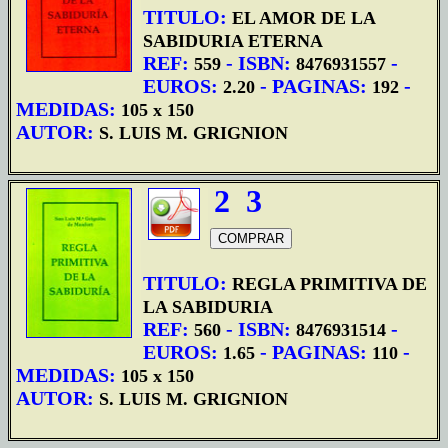
TITULO:
EL AMOR DE LA
SABIDURIA ETERNA
REF:
- ISBN:
-
559
8476931557
EUROS:
- PAGINAS:
-
2.20
192
MEDIDAS:
105 x 150
AUTOR:
S. LUIS M. GRIGNION
2
3
TITULO:
REGLA PRIMITIVA DE
LA SABIDURIA
REF:
- ISBN:
-
560
8476931514
EUROS:
- PAGINAS:
-
1.65
110
MEDIDAS:
105 x 150
AUTOR:
S. LUIS M. GRIGNION