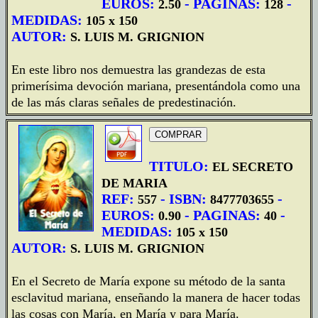
EUROS:
- PAGINAS:
-
2.50
128
MEDIDAS:
105 x 150
AUTOR:
S. LUIS M. GRIGNION
En este libro nos demuestra las grandezas de esta
primerísima devoción mariana, presentándola como una
de las más claras señales de predestinación.
TITULO:
EL SECRETO
DE MARIA
REF:
- ISBN:
-
557
8477703655
EUROS:
- PAGINAS:
-
0.90
40
MEDIDAS:
105 x 150
AUTOR:
S. LUIS M. GRIGNION
En el Secreto de María expone su método de la santa
esclavitud mariana, enseñando la manera de hacer todas
las cosas con María, en María y para María.