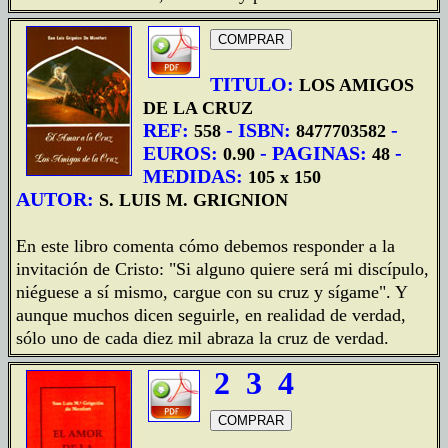
TITULO:
LOS AMIGOS
DE LA CRUZ
REF:
- ISBN:
-
558
8477703582
EUROS:
- PAGINAS:
-
0.90
48
MEDIDAS:
105 x 150
AUTOR:
S. LUIS M. GRIGNION
En este libro comenta cómo debemos responder a la
invitación de Cristo: "Si alguno quiere será mi discípulo,
niéguese a sí mismo, cargue con su cruz y sígame". Y
aunque muchos dicen seguirle, en realidad de verdad,
sólo uno de cada diez mil abraza la cruz de verdad.
2
3
4