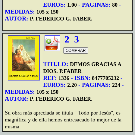
EUROS:
- PAGINAS:
-
1.00
80
MEDIDAS:
105 x 150
AUTOR:
P. FEDERICO G. FABER.
2
3
TITULO:
DEMOS GRACIAS A
DIOS. P.FABER
REF:
- ISBN:
-
1336
8477705232
EUROS:
- PAGINAS:
-
2.20
224
MEDIDAS:
105 x 150
AUTOR:
P. FEDERICO G. FABER.
Su obra más apreciada se titula " Todo por Jesús", es
magnífica y de ella hemos entresacado lo mejor de la
misma.