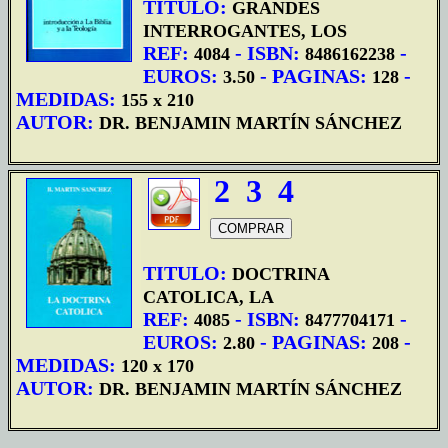
TITULO:
GRANDES
INTERROGANTES, LOS
REF:
- ISBN:
-
4084
8486162238
EUROS:
- PAGINAS:
-
3.50
128
MEDIDAS:
155 x 210
AUTOR:
DR. BENJAMIN MARTÍN SÁNCHEZ
2
3
4
TITULO:
DOCTRINA
CATOLICA, LA
REF:
- ISBN:
-
4085
8477704171
EUROS:
- PAGINAS:
-
2.80
208
MEDIDAS:
120 x 170
AUTOR:
DR. BENJAMIN MARTÍN SÁNCHEZ