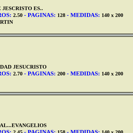
JESCRISTO ES..
ROS:
- PAGINAS:
- MEDIDAS:
2.50
128
140 x 200
RTIN
DAD JESUCRISTO
ROS:
- PAGINAS:
- MEDIDAS:
2.70
200
140 x 200
AL...EVANGELIOS
ROS:
- PAGINAS:
- MEDIDAS:
2.45
158
140 x 200