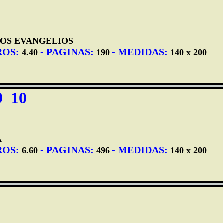
LOS EVANGELIOS
ROS:
- PAGINAS:
- MEDIDAS:
4.40
190
140 x 200
9
10
A
ROS:
- PAGINAS:
- MEDIDAS:
6.60
496
140 x 200