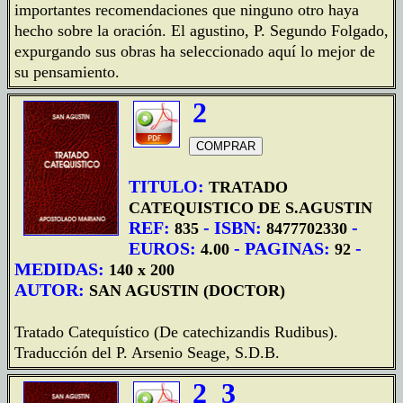
importantes recomendaciones que ninguno otro haya
hecho sobre la oración. El agustino, P. Segundo Folgado,
expurgando sus obras ha seleccionado aquí lo mejor de
su pensamiento.
2
TITULO:
TRATADO
CATEQUISTICO DE S.AGUSTIN
REF:
- ISBN:
-
835
8477702330
EUROS:
- PAGINAS:
-
4.00
92
MEDIDAS:
140 x 200
AUTOR:
SAN AGUSTIN (DOCTOR)
Tratado Catequístico (De catechizandis Rudibus).
Traducción del P. Arsenio Seage, S.D.B.
2
3