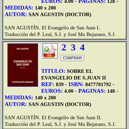
EUROS:
- PAGINAS:
-
4.00
128
MEDIDAS:
140 x 200
AUTOR:
SAN AGUSTIN (DOCTOR)
SAN AGUSTÍN. El Evangelio de San Juan I.
Traducción del P. Leal, S.J. y José Ma Bejarano, S.J.
2
3
4
TITULO:
SOBRE EL
EVANGELIO DE S.JUAN II
REF:
- ISBN:
-
839
8477701792
EUROS:
- PAGINAS:
-
4.00
148
MEDIDAS:
140 x 200
AUTOR:
SAN AGUSTIN (DOCTOR)
SAN AGUSTÍN. El Evangelio de San Juan II.
Traducción del P. Leal, S.J. y José Ma Bejarano, S.J.